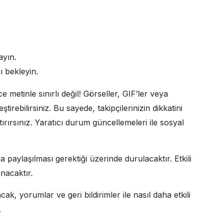
ayın.
ı bekleyin.
metinle sınırlı değil! Görseller, GIF’ler veya
tirebilirsiniz. Bu sayede, takipçilerinizin dikkatini
rırsınız. Yaratıcı durum güncellemeleri ile sosyal
paylaşılması gerektiği üzerinde durulacaktır. Etkili
anacaktır.
k, yorumlar ve geri bildirimler ile nasıl daha etkili
.