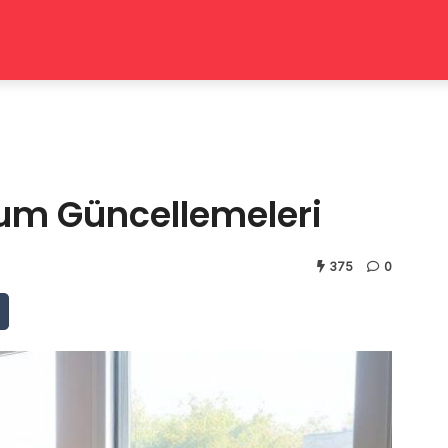
um Güncellemeleri
375
0