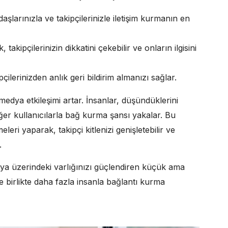
larınızla ve takipçilerinizle iletişim kurmanın en
takipçilerinizin dikkatini çekebilir ve onların ilgisini
çilerinizden anlık geri bildirim almanızı sağlar.
edya etkileşimi artar. İnsanlar, düşündüklerini
ğer kullanıcılarla bağ kurma şansı yakalar. Bu
eri yaparak, takipçi kitlenizi genişletebilir ve
.
ya üzerindeki varlığınızı güçlendiren küçük ama
e birlikte daha fazla insanla bağlantı kurma