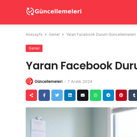
Skip
to
content
Anasayfa
»
Genel
»
Yaran Facebook Durum Güncellemeleri
Genel
Yaran Facebook Dur
Güncellemeleri
-
7 Aralık 2024