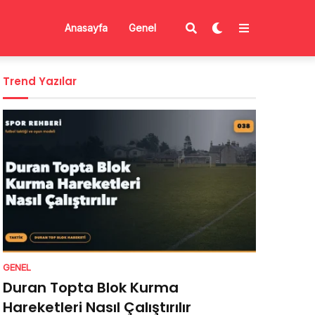
Anasayfa
Genel
Trend Yazılar
GENEL
Duran Topta Blok Kurma
Hareketleri Nasıl Çalıştırılır