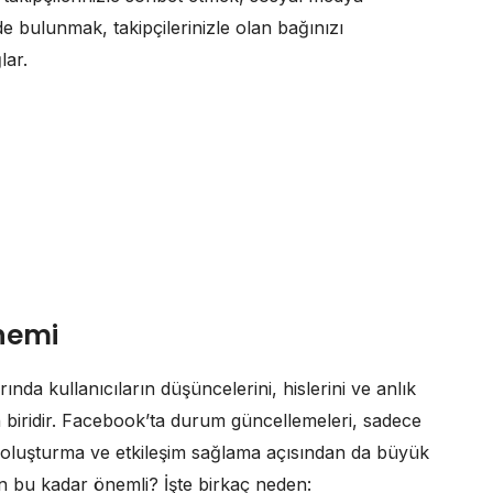
de bulunmak, takipçilerinizle olan bağınızı
lar.
nemi
ında kullanıcıların düşüncelerini, hislerini ve anlık
n biridir. Facebook’ta durum güncellemeleri, sadece
k oluşturma ve etkileşim sağlama açısından da büyük
n bu kadar önemli? İşte birkaç neden: