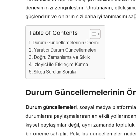
deneyiminizi zenginleştirir. Unutmayın, etkileşim
güçlendirir ve onların sizi daha iyi tanımasını sağ
Table of Contents
Durum Güncellemelerinin Önemi
Yaratıcı Durum Güncellemeleri
Doğru Zamanlama ve Sıklık
İzleyici ile Etkileşim Kurma
Sıkça Sorulan Sorular
Durum Güncellemelerinin Ö
Durum güncellemeleri
, sosyal medya platformlar
durumlarını paylaşmalarının en etkili yollarında
kişisel paylaşımlar değil, aynı zamanda toplulu
bir öneme sahiptir. Peki, bu güncellemeler nede