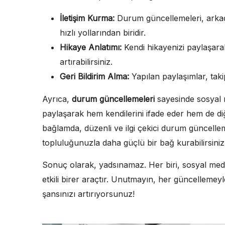
İletişim Kurma:
Durum güncellemeleri, arkadaş
hızlı yollarından biridir.
Hikaye Anlatımı:
Kendi hikayenizi paylaşarak, 
artırabilirsiniz.
Geri Bildirim Alma:
Yapılan paylaşımlar, takip
Ayrıca,
durum güncellemeleri
sayesinde sosyal m
paylaşarak hem kendilerini ifade eder hem de di
bağlamda, düzenli ve ilgi çekici durum güncellemel
topluluğunuzla daha güçlü bir bağ kurabilirsiniz
Sonuç olarak, yadsınamaz. Her biri, sosyal med
etkili birer araçtır. Unutmayın, her güncellemeyl
şansınızı artırıyorsunuz!