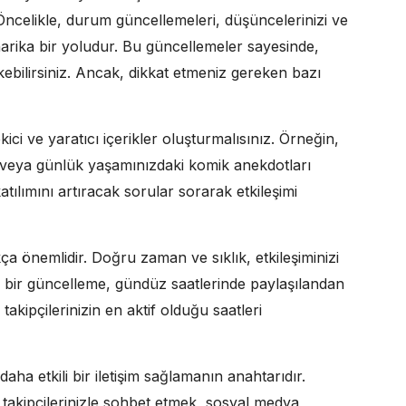
z? Öncelikle, durum güncellemeleri, düşüncelerinizi ve
harika bir yoludur. Bu güncellemeler sayesinde,
çekebilirsiniz. Ancak, dikkat etmeniz gereken bazı
kici ve yaratıcı içerikler oluşturmalısınız. Örneğin,
ir veya günlük yaşamınızdaki komik anekdotları
n katılımını artıracak sorular sorarak etkileşimi
 önemlidir. Doğru zaman ve sıklık, etkileşiminizi
an bir güncelleme, gündüz saatlerinde paylaşılandan
akipçilerinizin en aktif olduğu saatleri
 daha etkili bir iletişim sağlamanın anahtarıdır.
takipçilerinizle sohbet etmek, sosyal medya