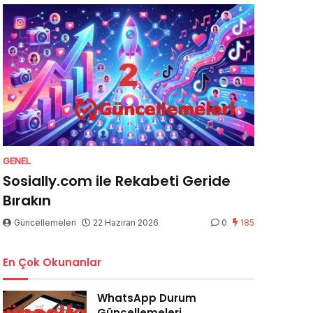
GENEL
Sosially.com ile Rekabeti Geride
Bırakın
Güncellemeleri
22 Haziran 2026
0
185
En Çok Okunanlar
WhatsApp Durum
Güncellemeleri