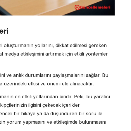
eri
oluşturmanın yollarını, dikkat edilmesi gereken
al medya etkileşimini artırmak için etkili yöntemler
ni ve anlık durumlarını paylaşmalarını sağlar. Bu
zerindeki etkisi ve önemi ele alınacaktır.
anın en etkili yollarından biridir. Peki, bu yaratıcı
ipçilerinizin ilgisini çekecek içerikler
nceli bir hikaye ya da düşündüren bir soru ile
inizin yorum yapmasını ve etkileşimde bulunmasını