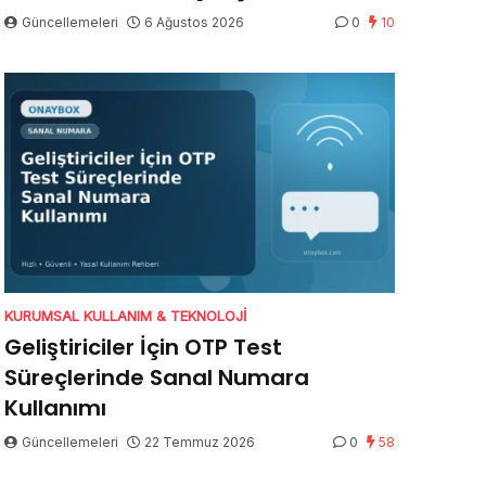
Güncellemeleri
6 Ağustos 2026
0
10
KURUMSAL KULLANIM & TEKNOLOJI
Geliştiriciler İçin OTP Test
Süreçlerinde Sanal Numara
Kullanımı
Güncellemeleri
22 Temmuz 2026
0
58