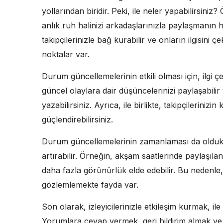
yollarından biridir. Peki, ile neler yapabilirsini
anlık ruh halinizi arkadaşlarınızla paylaşmanın 
takipçilerinizle bağ kurabilir ve onların ilgisini 
noktalar var.
Durum güncellemelerinin etkili olması için, ilgi çe
güncel olaylara dair düşüncelerinizi paylaşabil
yazabilirsiniz. Ayrıca, ile birlikte, takipçilerinizi
güçlendirebilirsiniz.
Durum güncellemelerinin zamanlaması da oldukça
artırabilir. Örneğin, akşam saatlerinde paylaşıl
daha fazla görünürlük elde edebilir. Bu nedenle, t
gözlemlemekte fayda var.
Son olarak, izleyicilerinizle etkileşim kurmak, ile
Yorumlara cevap vermek, geri bildirim almak ve 