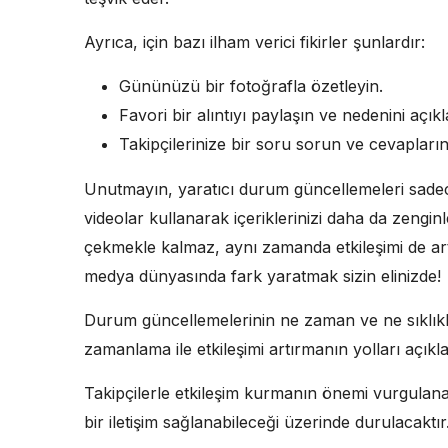
Ayrıca, için bazı ilham verici fikirler şunlardır:
Gününüzü bir fotoğrafla özetleyin.
Favori bir alıntıyı paylaşın ve nedenini açıkl
Takipçilerinize bir soru sorun ve cevapların
Unutmayın, yaratıcı durum güncellemeleri sadece 
videolar kullanarak içeriklerinizi daha da zenginleş
çekmekle kalmaz, aynı zamanda etkileşimi de artı
medya dünyasında fark yaratmak sizin elinizde!
Durum güncellemelerinin ne zaman ve ne sıklıkla 
zamanlama ile etkileşimi artırmanın yolları açıkl
Takipçilerle etkileşim kurmanın önemi vurgulanaca
bir iletişim sağlanabileceği üzerinde durulacaktır