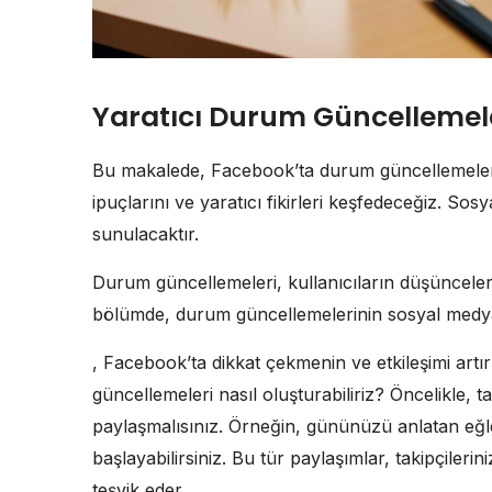
Yaratıcı Durum Güncellemel
Bu makalede, Facebook’ta durum güncellemeleri 
ipuçlarını ve yaratıcı fikirleri keşfedeceğiz. Sosy
sunulacaktır.
Durum güncellemeleri, kullanıcıların düşünceleri
bölümde, durum güncellemelerinin sosyal medya ü
, Facebook’ta dikkat çekmenin ve etkileşimi artırm
güncellemeleri nasıl oluşturabiliriz? Öncelikle, tak
paylaşmalısınız. Örneğin, gününüzü anlatan eğle
başlayabilirsiniz. Bu tür paylaşımlar, takipçiler
teşvik eder.