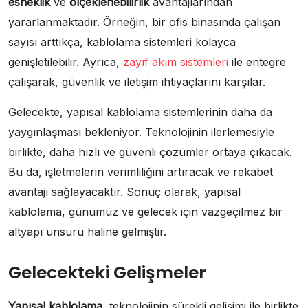
esneklik
ve
ölçeklenebilirlik
avantajlarından
yararlanmaktadır. Örneğin, bir ofis binasında çalışan
sayısı arttıkça, kablolama sistemleri kolayca
genişletilebilir. Ayrıca,
zayıf akım sistemleri
ile entegre
çalışarak, güvenlik ve iletişim ihtiyaçlarını karşılar.
Gelecekte, yapısal kablolama sistemlerinin daha da
yaygınlaşması bekleniyor. Teknolojinin ilerlemesiyle
birlikte, daha hızlı ve güvenli çözümler ortaya çıkacak.
Bu da, işletmelerin verimliliğini artıracak ve rekabet
avantajı sağlayacaktır. Sonuç olarak, yapısal
kablolama, günümüz ve gelecek için vazgeçilmez bir
altyapı unsuru haline gelmiştir.
Gelecekteki Gelişmeler
Yapısal kablolama
, teknolojinin sürekli gelişimi ile birlikte