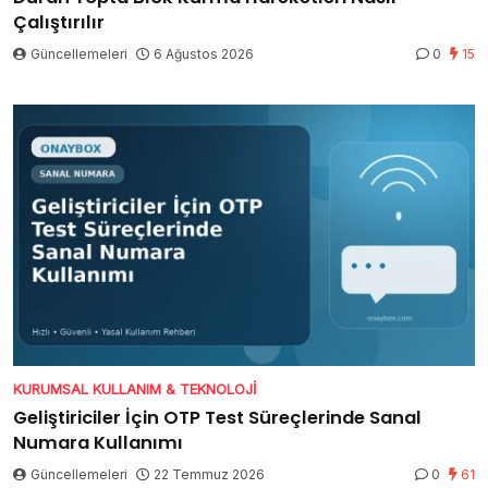
Çalıştırılır
Güncellemeleri
6 Ağustos 2026
0
15
KURUMSAL KULLANIM & TEKNOLOJI
Geliştiriciler İçin OTP Test Süreçlerinde Sanal
Numara Kullanımı
Güncellemeleri
22 Temmuz 2026
0
61