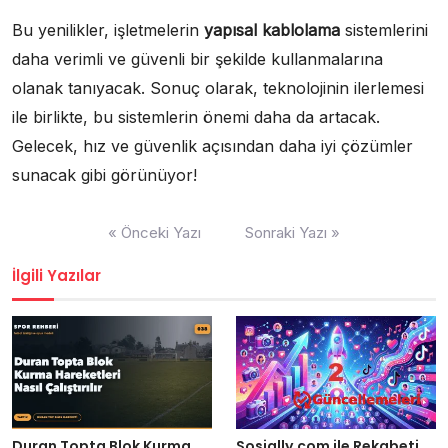
Bu yenilikler, işletmelerin
yapısal kablolama
sistemlerini
daha verimli ve güvenli bir şekilde kullanmalarına
olanak tanıyacak. Sonuç olarak, teknolojinin ilerlemesi
ile birlikte, bu sistemlerin önemi daha da artacak.
Gelecek, hız ve güvenlik açısından daha iyi çözümler
sunacak gibi görünüyor!
Yazı
« Önceki Yazı
Sonraki Yazı »
gezinmesi
İlgili Yazılar
Duran Topta Blok Kurma
Sosially.com ile Rekabeti