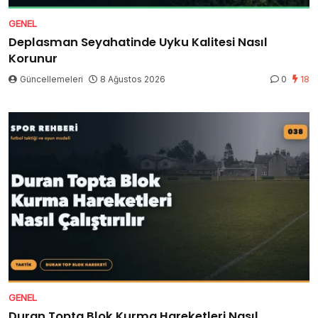
GENEL
Deplasman Seyahatinde Uyku Kalitesi Nasıl
Korunur
Güncellemeleri
8 Ağustos 2026
0
18
GENEL
Duran Topta Blok Kurma Hareketleri Nasıl