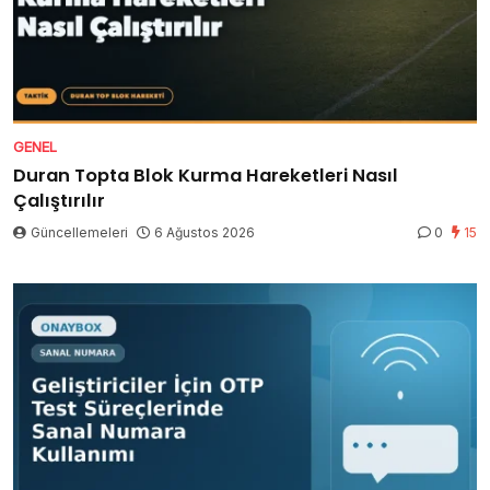
GENEL
Duran Topta Blok Kurma Hareketleri Nasıl
Çalıştırılır
Güncellemeleri
6 Ağustos 2026
0
15