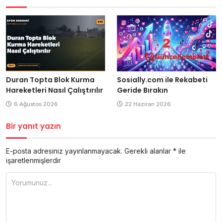
Duran Topta Blok Kurma
Sosially.com ile Rekabeti
Hareketleri Nasıl Çalıştırılır
Geride Bırakın
6 Ağustos 2026
22 Haziran 2026
Bir yanıt yazın
E-posta adresiniz yayınlanmayacak.
Gerekli alanlar
*
ile
işaretlenmişlerdir