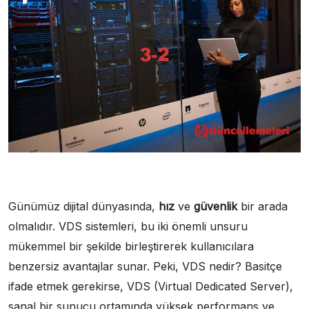
Günümüz dijital dünyasında,
hız
ve
güvenlik
bir arada
olmalıdır. VDS sistemleri, bu iki önemli unsuru
mükemmel bir şekilde birleştirerek kullanıcılara
benzersiz avantajlar sunar. Peki, VDS nedir? Basitçe
ifade etmek gerekirse, VDS (Virtual Dedicated Server),
sanal bir sunucu ortamında yüksek performans ve