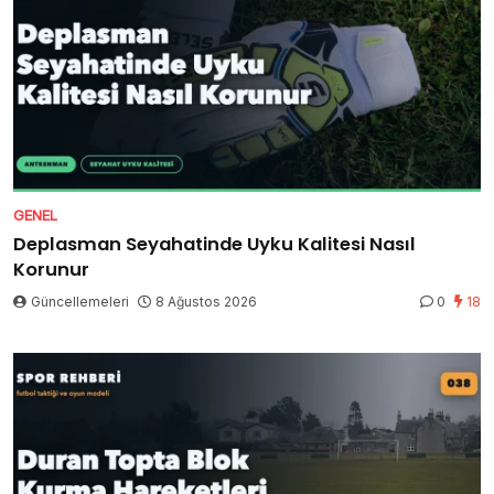
GENEL
Deplasman Seyahatinde Uyku Kalitesi Nasıl
Korunur
Güncellemeleri
8 Ağustos 2026
0
18