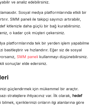
yabilir ve analiz edebilirsiniz.
lamasıdır. Sosyal medya platformlarında etkili bir
ır. SMM paneli ile takipçi sayınızı artırabilir,
def kitlenizle daha güçlü bir bağ kurabilirsiniz.
iz, o kadar çok müşteri çekersiniz.
dya platformlarında tek bir yerden işlem yapabilme
basitleştirir ve hızlandırır. Eğer siz de sosyal
yorsanız,
SMM paneli
kullanmayı düşünebilirsiniz.
i sonuçlar elde edersiniz.
eri
nizi güçlendirmek için mükemmel bir araçtır.
zı stratejilere ihtiyacınız var. İlk olarak,
hedef
ilmek, içeriklerinizi onların ilgi alanlarına göre