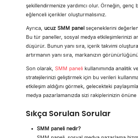
şekillendirmenize yardımcı olur. Örneğin, genç b
eğlenceli içerikler oluşturmalısınız.
Ayrıca,
ucuz SMM panel
seçeneklerini değerlendi
Bu tür paneller, sosyal medya etkileşimlerinizi a
düşürür. Bunun yanı sıra, içerik takvimi oluştur
artırmanın yanı sıra, markanızın görünürlüğünü 
Son olarak,
SMM paneli
kullanımında analitik v
stratejilerinizi geliştirmek için bu verileri kullan
etkileşim aldığını görmek, gelecekteki paylaşımları
medya pazarlamanızda sizi rakiplerinizin önüne 
Sıkça Sorulan Sorular
SMM paneli nedir?
SMM paneli, sosyal medya pazarlama hizmet