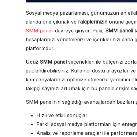
Sosyal medya pazarlaması, günümüzün en etkili il
alanda öne çıkmak ve
rakiplerinizin
önüne geçmek
SMM paneli
devreye giriyor. Peki,
SMM paneli
t
hesaplarınızı yönetmenizi ve içeriklerinizi daha g
platformdur.
Ucuz SMM panel
seçenekleri ile bütçenizi zorl
güçlendirebilirsiniz. Kullanıcı dostu arayüzler v
kampanyalarınızı optimize etmenize yardımcı olu
takipçi sayınızı artırmak için bu panele erişim s
SMM panelinin sağladığı avantajlardan bazıları ş
Hızlı ve etkili sonuçlar
Farklı sosyal medya platformları için ente
Analiz ve raporlama araçları ile performans