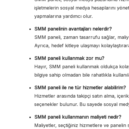
işletmelerin sosyal medya hesaplarını yönetm
yapmalarına yardımcı olur.
SMM panelinin avantajları nelerdir?
SMM paneli, zaman tasarrufu sağlar, maliyet
Ayrıca, hedef kitleye ulaşmayı kolaylaştıra
SMM paneli kullanmak zor mu?
Hayır, SMM paneli kullanmak oldukça kolayd
bilgiye sahip olmadan bile rahatlıkla kullanıla
SMM paneli ile ne tür hizmetler alabilirim?
Hizmetler arasında takipçi satın alma, içerik
seçenekler bulunur. Bu sayede sosyal medya s
SMM paneli kullanmanın maliyeti nedir?
Maliyetler, seçtiğiniz hizmetlere ve panelin 