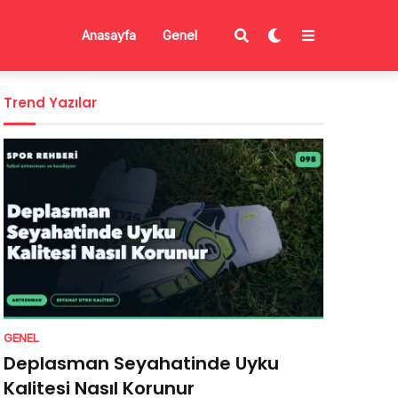
Anasayfa
Genel
Trend Yazılar
GENEL
Deplasman Seyahatinde Uyku
Kalitesi Nasıl Korunur