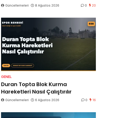
Güncellemeleri
8 Ağustos 2026
0
20
GENEL
Duran Topta Blok Kurma
Hareketleri Nasıl Çalıştırılır
Güncellemeleri
6 Ağustos 2026
0
16