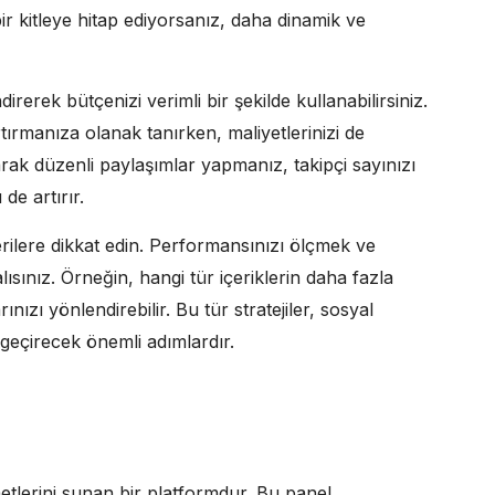
ir kitleye hitap ediyorsanız, daha dinamik ve
rerek bütçenizi verimli bir şekilde kullanabilirsiniz.
rtırmanıza olanak tanırken, maliyetlerinizi de
arak düzenli paylaşımlar yapmanız, takipçi sayınızı
de artırır.
erilere dikkat edin. Performansınızı ölçmek ve
malısınız. Örneğin, hangi tür içeriklerin daha fazla
nızı yönlendirebilir. Bu tür stratejiler, sosyal
geçirecek önemli adımlardır.
lerini sunan bir platformdur. Bu panel,