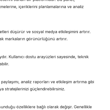
elerine, içeriklerini planlamalarına ve analiz
leri düşürür ve sosyal medya etkileşimini artırır.
rak markaların görünürlüğünü artırır.
ır. Kullanıcı dostu arayüzleri sayesinde, teknik
bilir.
 paylaşımı, analiz raporları ve etkileşim artırma gibi
tratejilerinizi güçlendirebilirsiniz.
sunduğu özelliklere bağlı olarak değişir. Genellikle