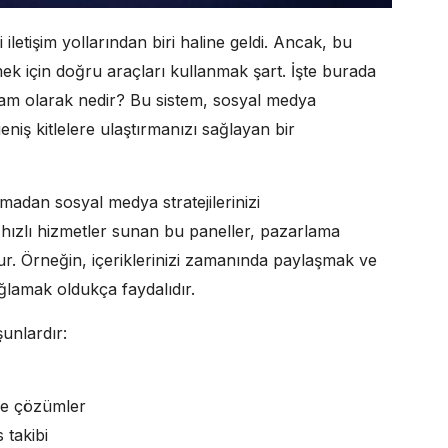
etişim yollarından biri haline geldi. Ancak, bu
 için doğru araçları kullanmak şart. İşte burada
am olarak nedir? Bu sistem, sosyal medya
eniş kitlelere ulaştırmanızı sağlayan bir
amadan sosyal medya stratejilerinizi
e hızlı hizmetler sunan bu paneller, pazarlama
r. Örneğin, içeriklerinizi zamanında paylaşmak ve
ağlamak oldukça faydalıdır.
unlardır:
gre çözümler
 takibi