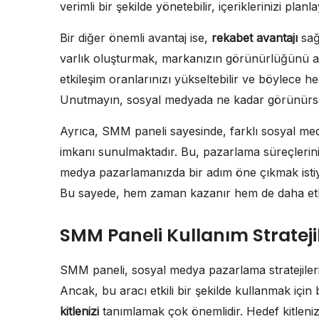
verimli bir şekilde yönetebilir, içeriklerinizi planla
Bir diğer önemli avantaj ise,
rekabet avantajı
sağ
varlık oluşturmak, markanızın görünürlüğünü artır
etkileşim oranlarınızı yükseltebilir ve böylece he
Unutmayın, sosyal medyada ne kadar görünürsen
Ayrıca, SMM paneli sayesinde, farklı sosyal me
imkanı sunulmaktadır. Bu, pazarlama süreçlerinizi 
medya pazarlamanızda bir adım öne çıkmak isti
Bu sayede, hem zaman kazanır hem de daha etkil
SMM Paneli Kullanım Stratejil
SMM paneli, sosyal medya pazarlama stratejileri
Ancak, bu aracı etkili bir şekilde kullanmak için ba
kitlenizi
tanımlamak çok önemlidir. Hedef kitlenizi b