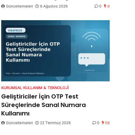
Güncellemeleri
6 Ağustos 2026
0
9
KURUMSAL KULLANIM & TEKNOLOJI
Geliştiriciler İçin OTP Test
Süreçlerinde Sanal Numara
Kullanımı
Güncellemeleri
22 Temmuz 2026
0
58