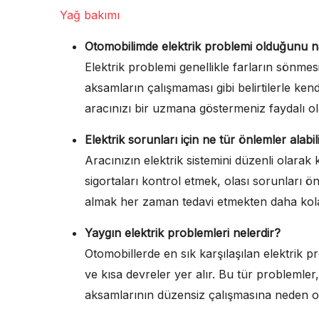
Yağ bakımı
Otomobilimde elektrik problemi olduğunu n
Elektrik problemi genellikle farların sönmes
aksamların çalışmaması gibi belirtilerle ken
aracınızı bir uzmana göstermeniz faydalı ol
Elektrik sorunları için ne tür önlemler alabil
Aracınızın elektrik sistemini düzenli olarak
sigortaları kontrol etmek, olası sorunları ö
almak her zaman tedavi etmekten daha kola
Yaygın elektrik problemleri nelerdir?
Otomobillerde en sık karşılaşılan elektrik p
ve kısa devreler yer alır. Bu tür problemler
aksamlarının düzensiz çalışmasına neden o