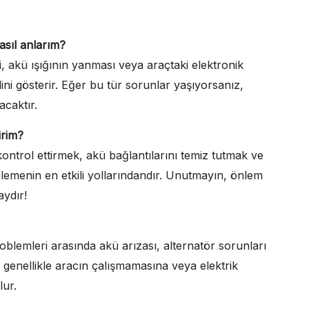
asıl anlarım?
i, akü ışığının yanması veya araçtaki elektronik
dini gösterir. Eğer bu tür sorunlar yaşıyorsanız,
acaktır.
irim?
 kontrol ettirmek, akü bağlantılarını temiz tutmak ve
nlemenin en etkili yollarındandır. Unutmayın, önlem
ydır!
roblemleri arasında akü arızası, alternatör sorunları
, genellikle aracın çalışmamasına veya elektrik
lur.