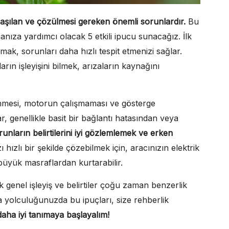
şılaşılan ve çözülmesi gereken önemli sorunlardır.
Bu
anıza yardımcı olacak 5 etkili ipucu sunacağız. İlk
ımak, sorunları daha hızlı tespit etmenizi sağlar.
arın işleyişini bilmek, arızaların kaynağını
sönmesi, motorun çalışmaması ve gösterge
r, genellikle basit bir bağlantı hatasından veya
unların belirtilerini iyi gözlemlemek ve erken
 hızlı bir şekilde çözebilmek için, aracınızın elektrik
 büyük masraflardan kurtarabilir.
k genel işleyiş ve belirtiler çoğu zaman benzerlik
ma yolculuğunuzda bu ipuçları, size rehberlik
 daha iyi tanımaya başlayalım!