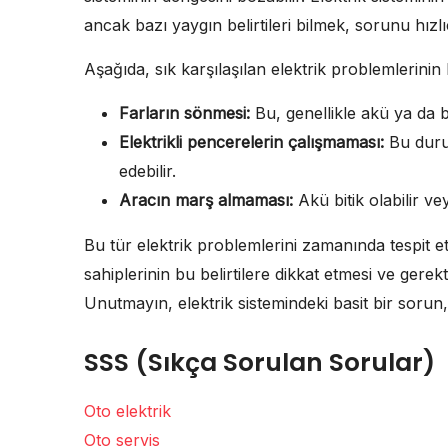
ancak bazı yaygın belirtileri bilmek, sorunu hızl
Aşağıda, sık karşılaşılan elektrik problemlerinin ba
Farların sönmesi:
Bu, genellikle akü ya da b
Elektrikli pencerelerin çalışmaması:
Bu durum
edebilir.
Aracın marş almaması:
Akü bitik olabilir ve
Bu tür elektrik problemlerini zamanında tespit 
sahiplerinin bu belirtilere dikkat etmesi ve gere
Unutmayın, elektrik sistemindeki basit bir soru
SSS (Sıkça Sorulan Sorular)
Oto elektrik
Oto servis