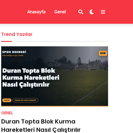
Anasayfa
Genel
Trend Yazılar
GENEL
Duran Topta Blok Kurma
Hareketleri Nasıl Çalıştırılır