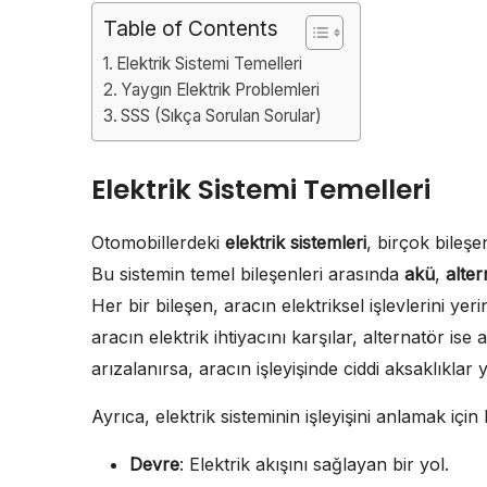
Table of Contents
Elektrik Sistemi Temelleri
Yaygın Elektrik Problemleri
SSS (Sıkça Sorulan Sorular)
Elektrik Sistemi Temelleri
Otomobillerdeki
elektrik sistemleri
, birçok bileşe
Bu sistemin temel bileşenleri arasında
akü
,
alter
Her bir bileşen, aracın elektriksel işlevlerini yer
aracın elektrik ihtiyacını karşılar, alternatör ise
arızalanırsa, aracın işleyişinde ciddi aksaklıklar y
Ayrıca, elektrik sisteminin işleyişini anlamak içi
Devre
: Elektrik akışını sağlayan bir yol.