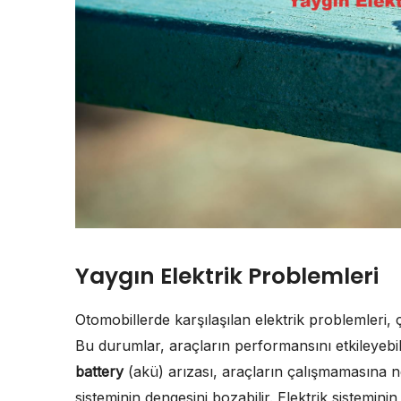
Yaygın Elektrik Problemleri
Otomobillerde karşılaşılan elektrik problemleri,
Bu durumlar, araçların performansını etkileyebili
battery
(akü) arızası, araçların çalışmamasına n
sisteminin dengesini bozabilir. Elektrik sisteminin 