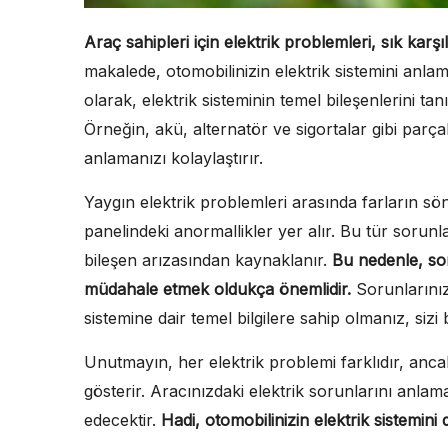
Araç sahipleri için elektrik problemleri, sık kar
makalede, otomobilinizin elektrik sistemini anlam
olarak, elektrik sisteminin temel bileşenlerini tan
Örneğin, akü, alternatör ve sigortalar gibi parçal
anlamanızı kolaylaştırır.
Yaygın elektrik problemleri arasında farların 
panelindeki anormallikler yer alır. Bu tür sorunla
bileşen arızasından kaynaklanır.
Bu nedenle, sor
müdahale etmek oldukça önemlidir.
Sorunlarınızı
sistemine dair temel bilgilere sahip olmanız, sizi
Unutmayın, her elektrik problemi farklıdır, anca
gösterir. Aracınızdaki elektrik sorunlarını anla
edecektir.
Hadi, otomobilinizin elektrik sistemini