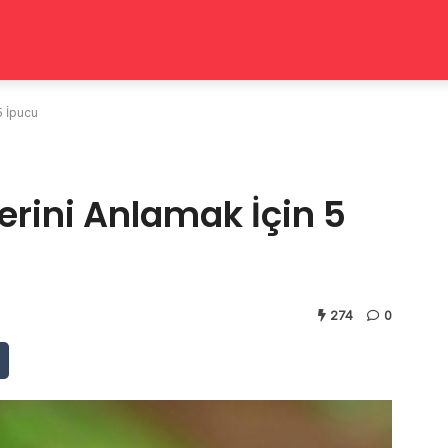
5 İpucu
erini Anlamak İçin 5
274
0