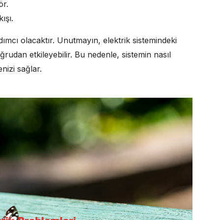
ör.
ışı.
dımcı olacaktır. Unutmayın, elektrik sistemindeki
rudan etkileyebilir. Bu nedenle, sistemin nasıl
enizi sağlar.