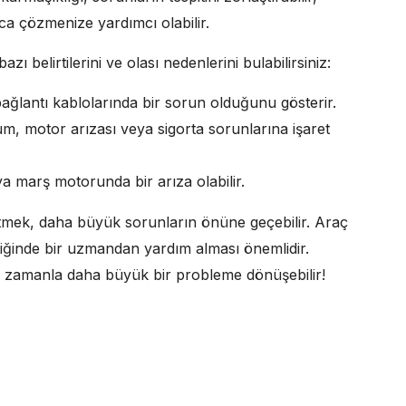
ıca çözmenize yardımcı olabilir.
zı belirtilerini ve olası nedenlerini bulabilirsiniz:
ağlantı kablolarında bir sorun olduğunu gösterir.
, motor arızası veya sigorta sorunlarına işaret
ya marş motorunda bir arıza olabilir.
etmek, daha büyük sorunların önüne geçebilir. Araç
ktiğinde bir uzmandan yardım alması önemlidir.
n, zamanla daha büyük bir probleme dönüşebilir!