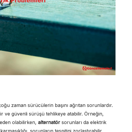
 çoğu zaman sürücülerin başını ağrıtan sorunlardır.
r ve güvenli sürüşü tehlikeye atabilir. Örneğin,
eden olabilirken,
alternatör
sorunları da elektrik
karmaşıklığı, sorunların tespitini zorlaştırabilir,