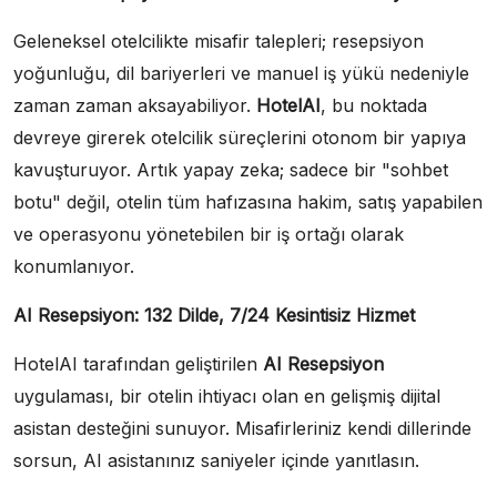
Geleneksel otelcilikte misafir talepleri; resepsiyon
yoğunluğu, dil bariyerleri ve manuel iş yükü nedeniyle
zaman zaman aksayabiliyor.
HotelAI
, bu noktada
devreye girerek otelcilik süreçlerini otonom bir yapıya
kavuşturuyor. Artık yapay zeka; sadece bir "sohbet
botu" değil, otelin tüm hafızasına hakim, satış yapabilen
ve operasyonu yönetebilen bir iş ortağı olarak
konumlanıyor.
AI Resepsiyon: 132 Dilde, 7/24 Kesintisiz Hizmet
HotelAI tarafından geliştirilen
AI Resepsiyon
uygulaması, bir otelin ihtiyacı olan en gelişmiş dijital
asistan desteğini sunuyor. Misafirleriniz kendi dillerinde
sorsun, AI asistanınız saniyeler içinde yanıtlasın.