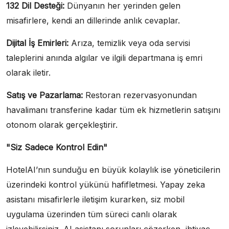
132 Dil Desteği:
Dünyanın her yerinden gelen
misafirlere, kendi an dillerinde anlık cevaplar.
Dijital İş Emirleri:
Arıza, temizlik veya oda servisi
taleplerini anında algılar ve ilgili departmana iş emri
olarak iletir.
Satış ve Pazarlama:
Restoran rezervasyonundan
havalimanı transferine kadar tüm ek hizmetlerin satışını
otonom olarak gerçekleştirir.
"Siz Sadece Kontrol Edin"
HotelAI’nın sunduğu en büyük kolaylık ise yöneticilerin
üzerindeki kontrol yükünü hafifletmesi. Yapay zeka
asistanı misafirlerle iletişim kurarken, siz mobil
uygulama üzerinden tüm süreci canlı olarak