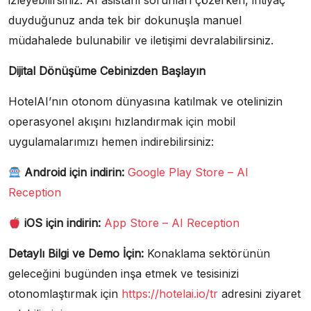
izleyebilirsiniz. AI asistanı sorunları çözerken, ihtiyaç
duyduğunuz anda tek bir dokunuşla manuel
müdahalede bulunabilir ve iletişimi devralabilirsiniz.
Dijital Dönüşüme Cebinizden Başlayın
HotelAI’nın otonom dünyasına katılmak ve otelinizin
operasyonel akışını hızlandırmak için mobil
uygulamalarımızı hemen indirebilirsiniz:
Android için indirin:
Google Play Store – AI
Reception
iOS için indirin:
App Store – AI Reception
Detaylı Bilgi ve Demo İçin:
Konaklama sektörünün
geleceğini bugünden inşa etmek ve tesisinizi
otonomlaştırmak için
https://hotelai.io/tr
adresini ziyaret