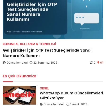
KURUMSAL KULLANIM & TEKNOLOJI
Geliştiriciler İçin OTP Test Süreçlerinde Sanal
Numara Kullanımı
Güncellemeleri
22 Temmuz 2026
0
61
En Çok Okunanlar
GENEL
WhatsApp Durum Güncellemeleri
Gözükmüyor
Güncellemeleri
1 Aralık 2024