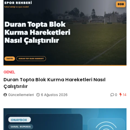
GENEL
Duran Topta Blok Kurma Hareketleri Nasıl
Çalıştırılır
Güncellemeleri
6 Ağustos 2026
0
14