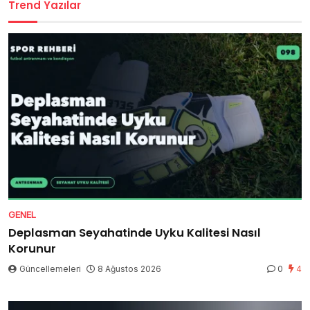
Trend Yazılar
GENEL
Deplasman Seyahatinde Uyku Kalitesi Nasıl
Korunur
Güncellemeleri
8 Ağustos 2026
0
4