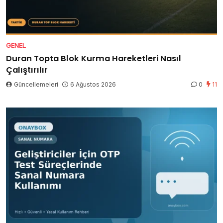
GENEL
Duran Topta Blok Kurma Hareketleri Nasıl
Çalıştırılır
Güncellemeleri
6 Ağustos 2026
0
11