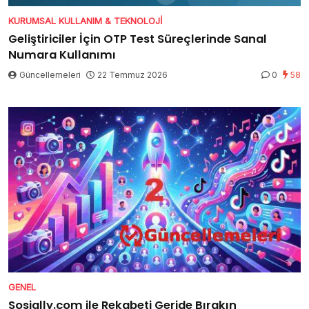
KURUMSAL KULLANIM & TEKNOLOJI
Geliştiriciler İçin OTP Test Süreçlerinde Sanal
Numara Kullanımı
Güncellemeleri
22 Temmuz 2026
0
58
GENEL
Sosially.com ile Rekabeti Geride Bırakın