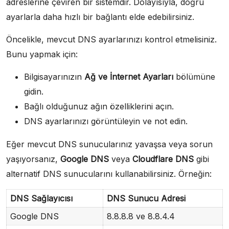
adreslerine çeviren bir sistemdir. Dolayısıyla, doğru
ayarlarla daha hızlı bir bağlantı elde edebilirsiniz.
Öncelikle, mevcut DNS ayarlarınızı kontrol etmelisiniz.
Bunu yapmak için:
Bilgisayarınızın
Ağ ve İnternet Ayarları
bölümüne
gidin.
Bağlı olduğunuz ağın özelliklerini açın.
DNS ayarlarınızı görüntüleyin ve not edin.
Eğer mevcut DNS sunucularınız yavaşsa veya sorun
yaşıyorsanız,
Google DNS
veya
Cloudflare DNS
gibi
alternatif DNS sunucularını kullanabilirsiniz. Örneğin:
DNS Sağlayıcısı
DNS Sunucu Adresi
Google DNS
8.8.8.8 ve 8.8.4.4