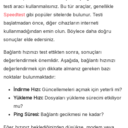
testi aracı kullanmalısınız. Bu tür araçlar, genellikle
Speedtest
gibi popüler sitelerde bulunur. Testi
başlatmadan önce, diğer cihazların interneti
kullanmadığından emin olun. Böylece daha doğru
sonuçlar elde edersiniz.
Bağlantı hızınızı test ettikten sonra, sonuçları
değerlendirmek önemlidir. Aşağıda, bağlantı hızınızı
değerlendirmek için dikkate almanız gereken bazı
noktalar bulunmaktadır:
İndirme Hızı:
Güncellemeleri açmak için yeterli mi?
Yükleme Hızı:
Dosyaları yükleme sürecini etkiliyor
mu?
Ping Süresi:
Bağlantı gecikmesi ne kadar?
Eğer hızınız beklediğinizden düşükse, modem veya