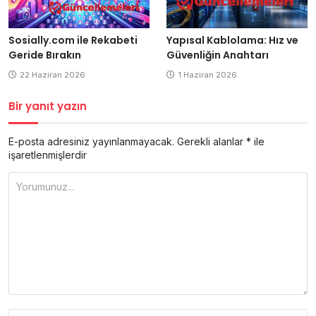
Yapısal Kablolama: Hız ve
Sosially.com ile Rekabeti
Güvenliğin Anahtarı
Geride Bırakın
1 Haziran 2026
22 Haziran 2026
Bir yanıt yazın
E-posta adresiniz yayınlanmayacak.
Gerekli alanlar
*
ile
işaretlenmişlerdir