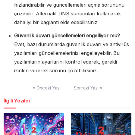
hızlandırabilir ve güncellemeleri açma sorununu
çözebilir. Alternatif DNS sunucuları kullanarak
daha iyi bir bağlantı elde edebilirsiniz.
Güvenlik duvarı güncellemeleri engelliyor mu?
Evet, bazı durumlarda güvenlik duvarı ve antivirüs
yazılımları güncellemelerinizi engelleyebilir. Bu
yazılımların ayarlarını kontrol ederek, gerekli
izinleri vererek sorunu çözebilirsiniz.
Yazı
« Önceki Yazı
Sonraki Yazı »
gezinmesi
İlgili Yazılar