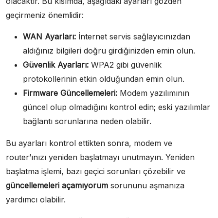
olacaktır. Bu kısımda, aşağıdaki ayarları gözden
geçirmeniz önemlidir:
WAN Ayarları:
İnternet servis sağlayıcınızdan
aldığınız bilgileri doğru girdiğinizden emin olun.
Güvenlik Ayarları:
WPA2 gibi güvenlik
protokollerinin etkin olduğundan emin olun.
Firmware Güncellemeleri:
Modem yazılımının
güncel olup olmadığını kontrol edin; eski yazılımlar
bağlantı sorunlarına neden olabilir.
Bu ayarları kontrol ettikten sonra, modem ve
router’ınızı yeniden başlatmayı unutmayın. Yeniden
başlatma işlemi, bazı geçici sorunları çözebilir ve
güncellemeleri açamıyorum
sorununu aşmanıza
yardımcı olabilir.