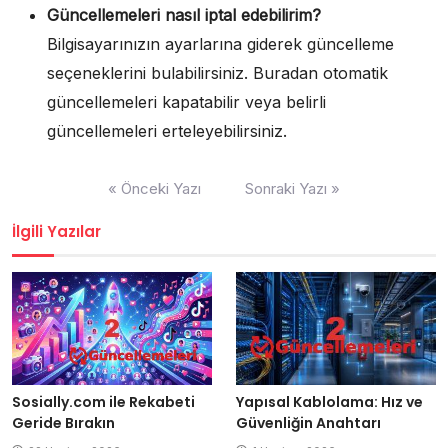
Güncellemeleri nasıl iptal edebilirim?
Bilgisayarınızın ayarlarına giderek güncelleme
seçeneklerini bulabilirsiniz. Buradan otomatik
güncellemeleri kapatabilir veya belirli
güncellemeleri erteleyebilirsiniz.
Yazı
« Önceki Yazı
Sonraki Yazı »
gezinmesi
İlgili Yazılar
Yapısal Kablolama: Hız ve
Sosially.com ile Rekabeti
Güvenliğin Anahtarı
Geride Bırakın