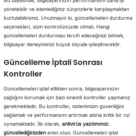
Bu sayesinde, bilgisayarınızın performansını daha iyi
yönetebilir ve istemediğiniz sürprizlerle karşılaşmaktan
kurtulabilirsiniz. Unutmayın ki, güncellemeleri durdurma
seçenekleri, sizin kontrolünüzde olmalı. Hangi
güncellemeleri durdurmayı tercih edeceğinizi bilmek,
bilgisayar deneyiminizi büyük ölçüde iyileştirecektir.
Güncelleme İptali Sonrası
Kontroller
Güncellemeleri iptal ettikten sonra, bilgisayarınızın
sağlığını korumak için bazı önemli kontroller yapmanız
gerekmektedir. Bu kontroller, sisteminizin güvenliğini
sağlamak ve performansını artırmak adına kritik bir rol
oynamaktadır. İlk olarak,
antivirüs yazılımınızı
güncellediğinizden
emin olun. Güncellemeleri iptal