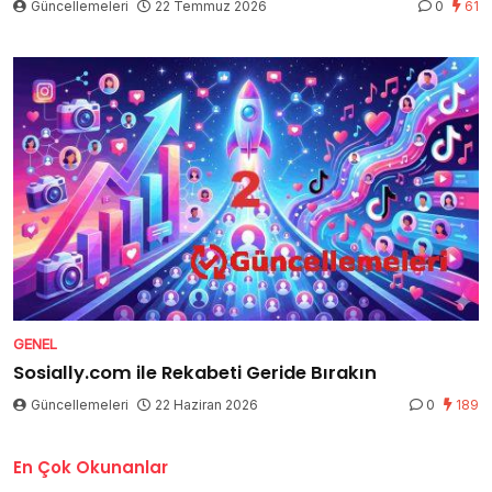
Güncellemeleri
22 Temmuz 2026
0
61
GENEL
Sosially.com ile Rekabeti Geride Bırakın
Güncellemeleri
22 Haziran 2026
0
189
En Çok Okunanlar