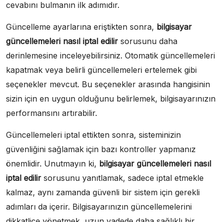
cevabını bulmanın ilk adımıdır.
Güncelleme ayarlarına eriştikten sonra,
bilgisayar
güncellemeleri nasıl iptal edilir
sorusunu daha
derinlemesine inceleyebilirsiniz. Otomatik güncellemeleri
kapatmak veya belirli güncellemeleri ertelemek gibi
seçenekler mevcut. Bu seçenekler arasında hangisinin
sizin için en uygun olduğunu belirlemek, bilgisayarınızın
performansını artırabilir.
Güncellemeleri iptal ettikten sonra, sisteminizin
güvenliğini sağlamak için bazı kontroller yapmanız
önemlidir. Unutmayın ki,
bilgisayar güncellemeleri nasıl
iptal edilir
sorusunu yanıtlamak, sadece iptal etmekle
kalmaz, aynı zamanda güvenli bir sistem için gerekli
adımları da içerir. Bilgisayarınızın güncellemelerini
dikkatlice yönetmek, uzun vadede daha sağlıklı bir