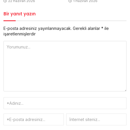
1 Haziran 2026
22 Haziran 2026
Bir yanıt yazın
E-posta adresiniz yayınlanmayacak.
Gerekli alanlar
*
ile
işaretlenmişlerdir