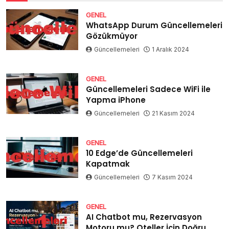
GENEL
WhatsApp Durum Güncellemeleri
Gözükmüyor
Güncellemeleri
1 Aralık 2024
GENEL
Güncellemeleri Sadece WiFi ile
Yapma iPhone
Güncellemeleri
21 Kasım 2024
GENEL
10 Edge’de Güncellemeleri
Kapatmak
Güncellemeleri
7 Kasım 2024
GENEL
AI Chatbot mu, Rezervasyon
Motoru mu? Oteller İçin Doğru