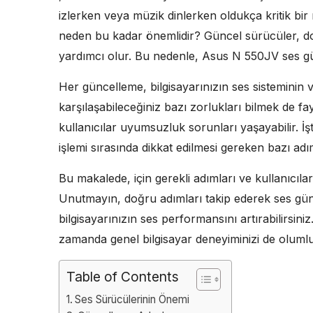
izlerken veya müzik dinlerken oldukça kritik bir
neden bu kadar önemlidir? Güncel sürücüler, do
yardımcı olur. Bu nedenle, Asus N 550JV ses gün
Her güncelleme, bilgisayarınızın ses sisteminin ve
karşılaşabileceğiniz bazı zorlukları bilmek de f
kullanıcılar uyumsuzluk sorunları yaşayabilir. 
işlemi sırasında dikkat edilmesi gereken bazı ad
Bu makalede, için gerekli adımları ve kullanıcılar
Unutmayın, doğru adımları takip ederek ses günce
bilgisayarınızın ses performansını artırabilirsiniz
zamanda genel bilgisayar deneyiminizi de olumlu
Table of Contents
Ses Sürücülerinin Önemi