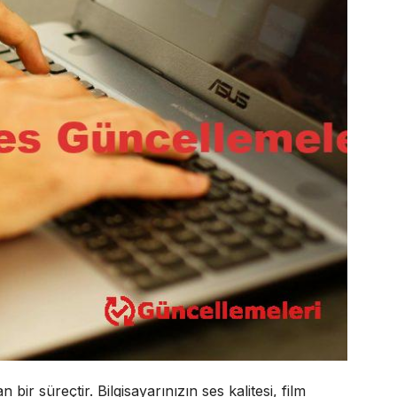
 bir süreçtir. Bilgisayarınızın ses kalitesi, film