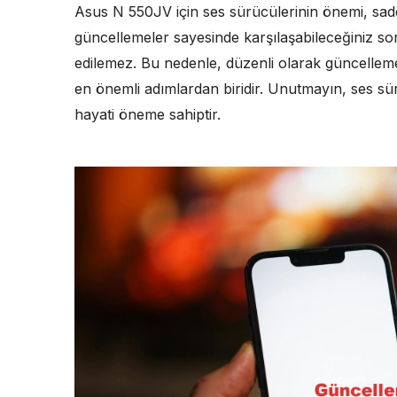
Asus N 550JV için ses sürücülerinin önemi, sadec
güncellemeler sayesinde karşılaşabileceğiniz sor
edilemez. Bu nedenle, düzenli olarak güncelleme
en önemli adımlardan biridir. Unutmayın, ses sü
hayati öneme sahiptir.