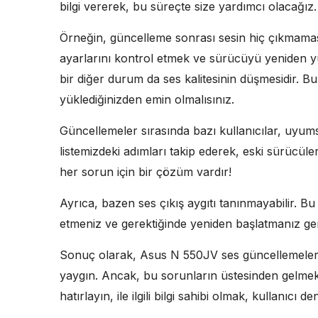
bilgi vererek, bu süreçte size yardımcı olacağız.
Örneğin, güncelleme sonrası sesin hiç çıkmama
ayarlarını kontrol etmek ve sürücüyü yeniden yük
bir diğer durum da ses kalitesinin düşmesidir. Bu
yüklediğinizden emin olmalısınız.
Güncellemeler sırasında bazı kullanıcılar, uyums
listemizdeki adımları takip ederek, eski sürücüle
her sorun için bir çözüm vardır!
Ayrıca, bazen ses çıkış aygıtı tanınmayabilir. Bu
etmeniz ve gerektiğinde yeniden başlatmanız gere
Sonuç olarak, Asus N 550JV ses güncellemeleri 
yaygın. Ancak, bu sorunların üstesinden gelmek 
hatırlayın, ile ilgili bilgi sahibi olmak, kullanıcı