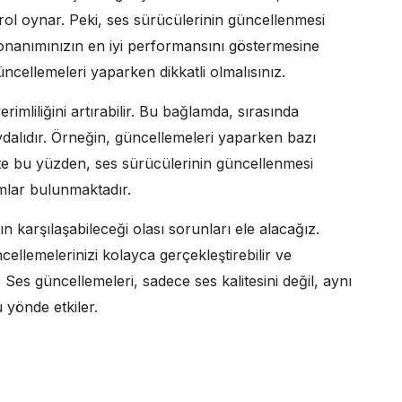
 rol oynar. Peki, ses sürücülerinin güncellenmesi
nanımınızın en iyi performansını göstermesine
cellemeleri yaparken dikkatli olmalısınız.
rimliliğini artırabilir. Bu bağlamda, sırasında
aydalıdır. Örneğin, güncellemeleri yaparken bazı
İşte bu yüzden, ses sürücülerinin güncellenmesi
ımlar bulunmaktadır.
ın karşılaşabileceği olası sorunları ele alacağız.
llemelerinizi kolayca gerçekleştirebilir ve
. Ses güncellemeleri, sadece ses kalitesini değil, aynı
 yönde etkiler.