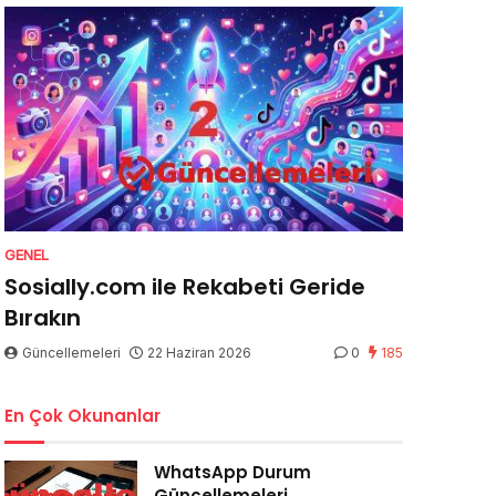
GENEL
Sosially.com ile Rekabeti Geride
Bırakın
Güncellemeleri
22 Haziran 2026
0
185
En Çok Okunanlar
WhatsApp Durum
Güncellemeleri