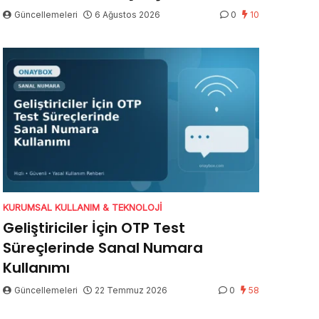
Güncellemeleri
6 Ağustos 2026
0
10
KURUMSAL KULLANIM & TEKNOLOJI
Geliştiriciler İçin OTP Test
Süreçlerinde Sanal Numara
Kullanımı
Güncellemeleri
22 Temmuz 2026
0
58