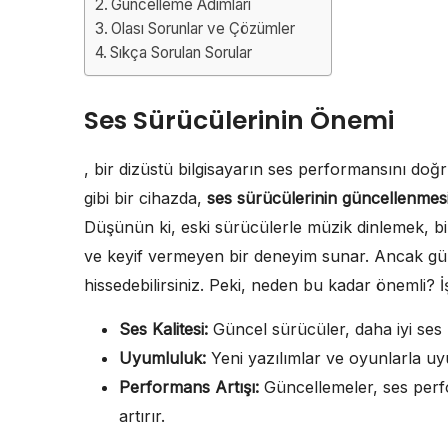
Güncelleme Adımları
Olası Sorunlar ve Çözümler
Sıkça Sorulan Sorular
Ses Sürücülerinin Önemi
, bir dizüstü bilgisayarın ses performansını doğ
gibi bir cihazda,
ses sürücülerinin güncellenmes
Düşünün ki, eski sürücülerle müzik dinlemek, bir
ve keyif vermeyen bir deneyim sunar. Ancak günc
hissedebilirsiniz. Peki, neden bu kadar önemli? İ
Ses Kalitesi:
Güncel sürücüler, daha iyi ses kal
Uyumluluk:
Yeni yazılımlar ve oyunlarla uy
Performans Artışı:
Güncellemeler, ses perfo
artırır.