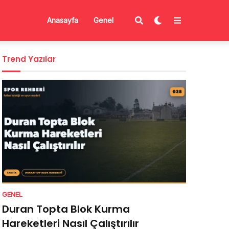
Anasayfa
Genel
Trend Yazılar
GENEL
Duran Topta Blok Kurma
Hareketleri Nasıl Çalıştırılır