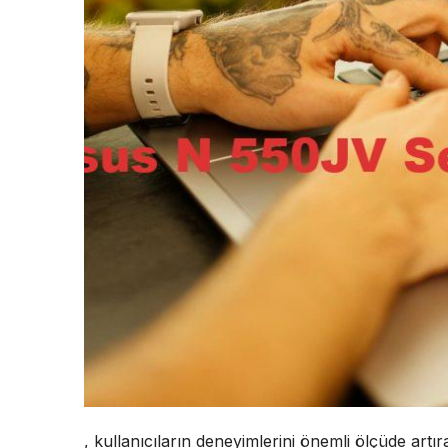
, kullanıcıların deneyimlerini önemli ölçüde artıran