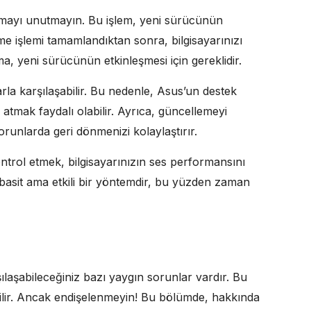
ırmayı unutmayın. Bu işlem, yeni sürücünün
me işlemi tamamlandıktan sonra, bilgisayarınızı
, yeni sürücünün etkinleşmesi için gereklidir.
rla karşılaşabilir. Bu nedenle, Asus’un destek
 atmak faydalı olabilir. Ayrıca, güncellemeyi
runlarda geri dönmenizi kolaylaştırır.
ntrol etmek, bilgisayarınızın ses performansını
. basit ama etkili bir yöntemdir, bu yüzden zaman
laşabileceğiniz bazı yaygın sorunlar vardır. Bu
bilir. Ancak endişelenmeyin! Bu bölümde, hakkında