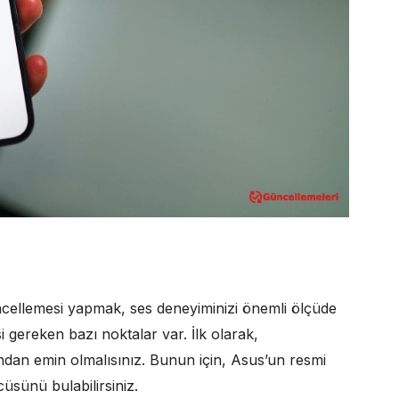
ncellemesi yapmak, ses deneyiminizi önemli ölçüde
esi gereken bazı noktalar var. İlk olarak,
dan emin olmalısınız. Bunun için, Asus’un resmi
üsünü bulabilirsiniz.