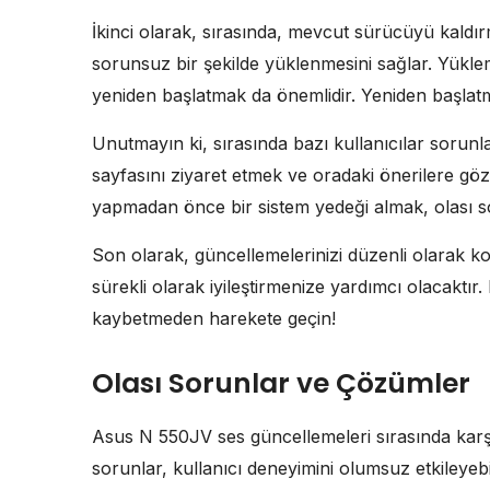
İkinci olarak, sırasında, mevcut sürücüyü kald
sorunsuz bir şekilde yüklenmesini sağlar. Yükle
yeniden başlatmak da önemlidir. Yeniden başlatma
Unutmayın ki, sırasında bazı kullanıcılar sorunla
sayfasını ziyaret etmek ve oradaki önerilere göz
yapmadan önce bir sistem yedeği almak, olası so
Son olarak, güncellemelerinizi düzenli olarak ko
sürekli olarak iyileştirmenize yardımcı olacaktır
kaybetmeden harekete geçin!
Olası Sorunlar ve Çözümler
Asus N 550JV ses güncellemeleri sırasında karşı
sorunlar, kullanıcı deneyimini olumsuz etkileye