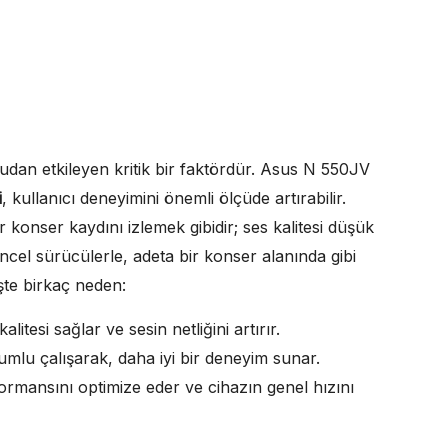
rudan etkileyen kritik bir faktördür. Asus N 550JV
i
, kullanıcı deneyimini önemli ölçüde artırabilir.
 konser kaydını izlemek gibidir; ses kalitesi düşük
el sürücülerle, adeta bir konser alanında gibi
şte birkaç neden:
itesi sağlar ve sesin netliğini artırır.
umlu çalışarak, daha iyi bir deneyim sunar.
rmansını optimize eder ve cihazın genel hızını