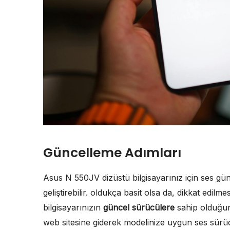
Güncelleme Adımları
Asus N 550JV dizüstü bilgisayarınız için ses gü
geliştirebilir. oldukça basit olsa da, dikkat edilm
bilgisayarınızın
güncel sürücülere
sahip olduğun
web sitesine giderek modelinize uygun ses sürüc